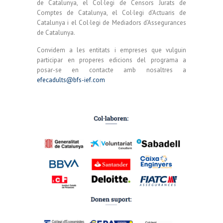
de Catalunya, el Col·legi de Censors Jurats de
Comptes de Catalunya, el Col·legi d’Actuaris de
Catalunya i el Col·legi de Mediadors d’Assegurances
de Catalunya.
Convidem a les entitats i empreses que vulguin
participar en properes edicions del programa a
posar-se en contacte amb nosaltres a
efecadults@bfs-ief.com